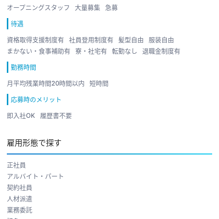
オープニングスタッフ
大量募集
急募
待遇
資格取得支援制度有
社員登用制度有
髪型自由
服装自由
まかない・食事補助有
寮・社宅有
転勤なし
退職金制度有
勤務時間
月平均残業時間20時間以内
短時間
応募時のメリット
即入社OK
履歴書不要
雇用形態で探す
正社員
アルバイト・パート
契約社員
人材派遣
業務委託