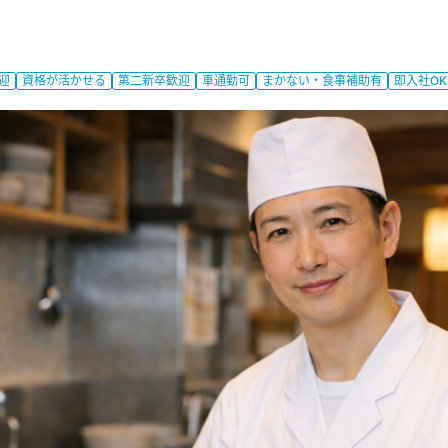
迎
資格が活かせる
第二新卒歓迎
車通勤可
まかない・食事補助有
即入社OK