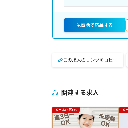
電話で応募する
この求人のリンクをコピー
関連する求人
メール応募OK
メ