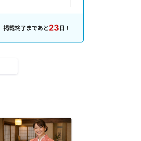
23
掲載終了まであと
日！