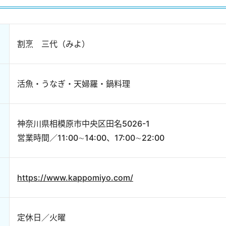
割烹 三代（みよ）
活魚・うなぎ・天婦羅・鍋料理
神奈川県相模原市中央区田名5026-1
営業時間／11:00∼14:00、17:00∼22:00
https://www.kappomiyo.com/
定休日／火曜