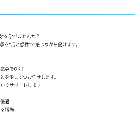
技”を学びませんか？
季を“舌と感性”で感じながら働けます。
》
応募でOK！
ことを少しずつお任せします。
っかりサポートします。
り優遇
べる職場