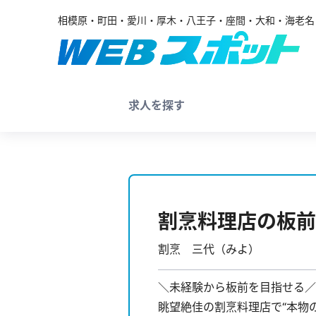
相模原・町田・愛川・厚木・八王子・座間・大和・海老名
求人を探す
割烹料理店の板前
割烹 三代（みよ）
＼未経験から板前を目指せる／
眺望絶佳の割烹料理店で“本物