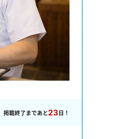
23
掲載終了まであと
日！