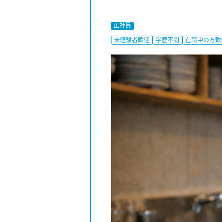
正社員
未経験者歓迎
学歴不問
在職中の方歓