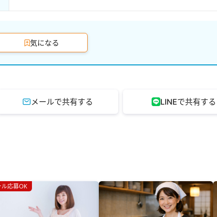
気になる
メールで共有する
LINEで共有する
ール応募OK