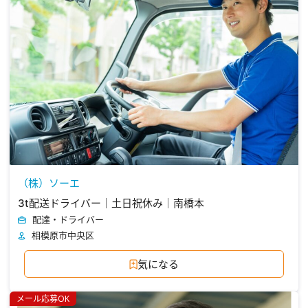
（株）ソーエ
3t配送ドライバー｜土日祝休み｜南橋本
配達・ドライバー
相模原市中央区
気になる
メール応募OK