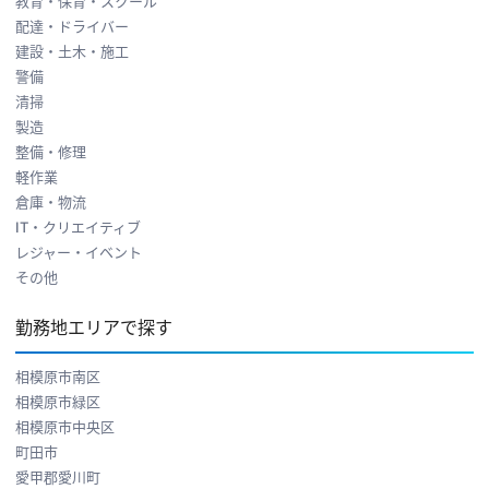
教育・保育・スクール
配達・ドライバー
建設・土木・施工
警備
清掃
製造
整備・修理
軽作業
倉庫・物流
IT・クリエイティブ
レジャー・イベント
その他
勤務地エリアで探す
相模原市南区
相模原市緑区
相模原市中央区
町田市
愛甲郡愛川町