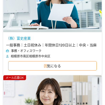
（株）富史産業
一般事務｜土日祝休み｜年間休日120日以上｜中央・当麻
事務・オフィスワーク
相模原市南区
相模原市中央区
気になる
メール応募OK