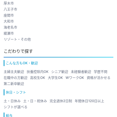
厚木市
八王子市
座間市
大和市
海老名市
綾瀬市
リゾート・その他
こだわりで探す
こんな方もOK・歓迎
主婦主夫歓迎
扶養控除内OK
シニア歓迎
未経験者歓迎
学歴不問
在職中の方歓迎
高校生OK
大学生OK
WワークOK
資格が活かせる
第二新卒歓迎
休日・シフト
土・日休み
土・日・祝休み
完全週休2日制
年間休日120日以上
シフトが選べる
給与