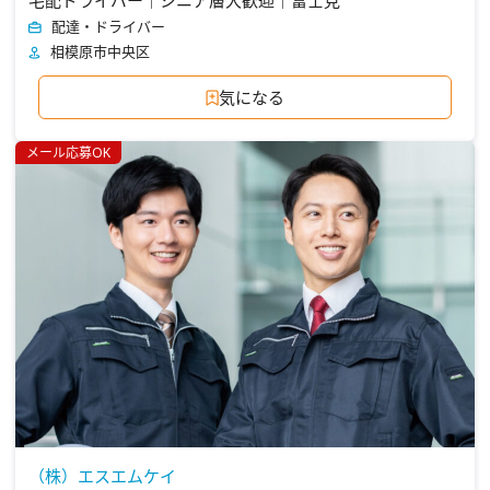
宅配ドライバー｜シニア層大歓迎｜富士見
配達・ドライバー
相模原市中央区
気になる
メール応募OK
（株）エスエムケイ