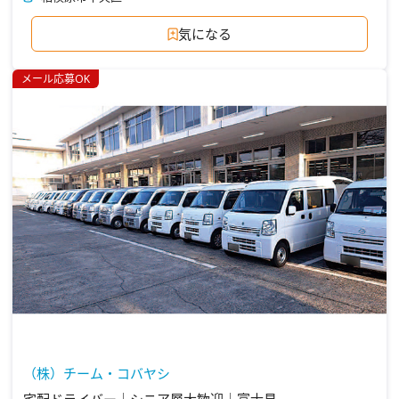
気になる
メール応募OK
（株）チーム・コバヤシ